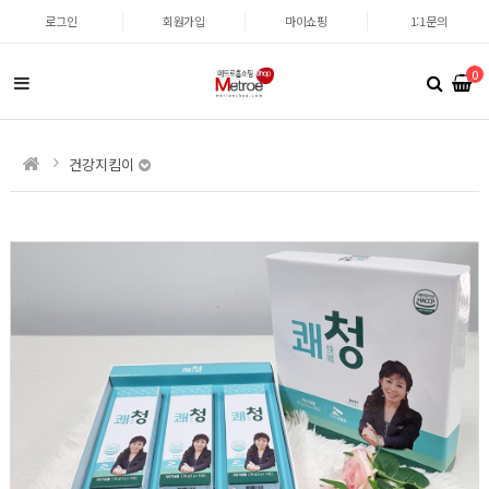
로그인
회원가입
마이쇼핑
1:1문의
0
건강지킴이