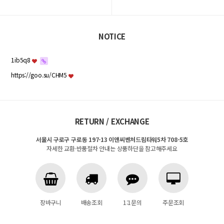
NOTICE
1ib5q8
https://goo.su/CHM5
RETURN / EXCHANGE
서울시 구로구 구로동 197-13 이앤씨벤처드림타워5차 708-5호
자세한 교환·반품절차 안내는 상품하단을 참고해주세요
장바구니
배송조회
1:1문의
주문조회