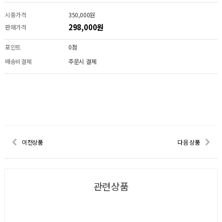
시중가격
350,000원
298,000원
판매가격
포인트
0점
배송비결제
주문시 결제
이전상품
다음 상품
관련상품