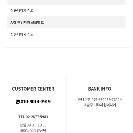
상품페이지 참고
A/S 책임자와 전화번호
상품페이지 참고
CUSTOMER CENTER
BANK INFO
하나은행 276-890039-76104
010-9014-3919
예금주 :
주)지원미디어
TEL 02-2677-5983
평일 08:30~18:30
365일 온라인상담