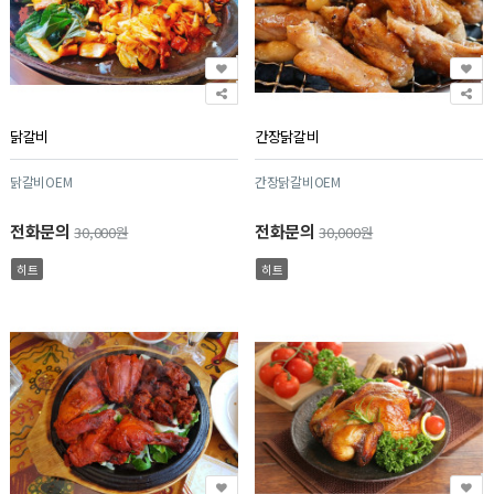
닭갈비
간장닭갈비
닭갈비OEM
간장닭갈비OEM
전화문의
전화문의
30,000원
30,000원
히트
히트