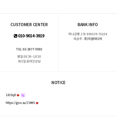
CUSTOMER CENTER
BANK INFO
하나은행 276-890039-76104
010-9014-3919
예금주 :
주)지원미디어
TEL 02-2677-5983
평일 08:30~18:30
365일 온라인상담
NOTICE
1ib5q8
https://goo.su/CHM5