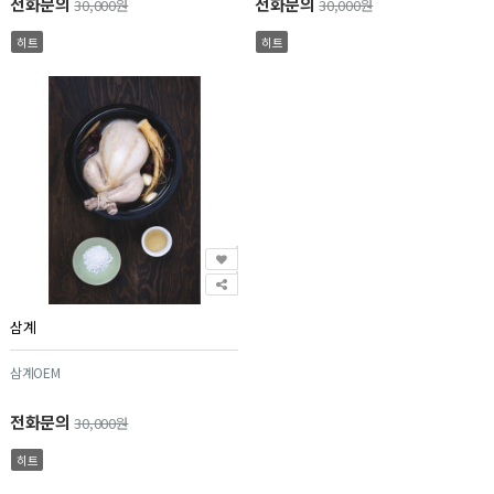
전화문의
전화문의
30,000원
30,000원
히트
히트
삼계
삼계OEM
전화문의
30,000원
히트