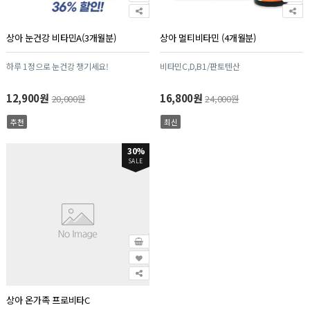
상아 눈건강 비타민A(3개월분)
상아 멀티비타민 (4개월분)
하루 1정으로 눈건강 챙기세요!
비타민C,D,B1/판토텐산
12,900원
16,800원
20,000원
24,000원
추천
최신
30%
SALE
상아 온가족 프로비타C