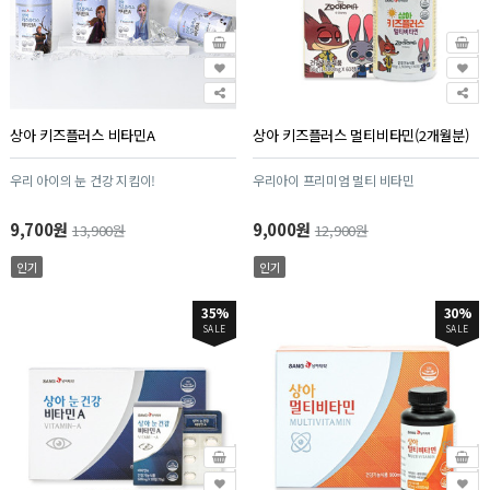
상아 키즈플러스 비타민A
상아 키즈플러스 멀티비타민(2개월분)
우리 아이의 눈 건강 지킴이!
우리아이 프리미엄 멀티 비타민
9,700원
9,000원
13,900원
12,900원
인기
인기
35%
30%
SALE
SALE