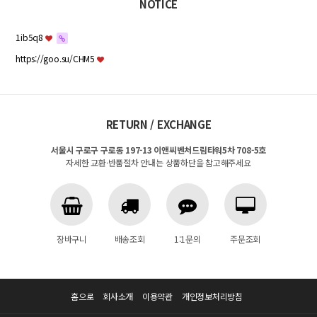
NOTICE
1ib5q8
https://goo.su/CHM5
RETURN / EXCHANGE
서울시 구로구 구로동 197-13 이앤씨벤처드림타워5차 708-5호
자세한 교환·반품절차 안내는 상품하단을 참고해주세요
장바구니
배송조회
1:1문의
주문조회
홈으로
회사소개
이용약관
개인정보처리방침