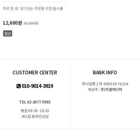
하루 한 포! 생기있는 하루를 위한 필수품
12,600원
18,000원
할인
CUSTOMER CENTER
BANK INFO
하나은행 276-890039-76104
010-9014-3919
예금주 :
주)지원미디어
TEL 02-2677-5983
평일 08:30~18:30
365일 온라인상담