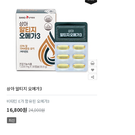
상아 알티지 오메가3
비타민 E가 함유된 오메가3
16,800원
24,000원
최신