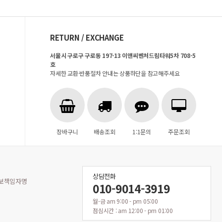
RETURN / EXCHANGE
서울시 구로구 구로동 197-13 이앤씨벤처드림타워5차 708-5
호
자세한 교환·반품절차 안내는 상품하단을 참고해주세요
장바구니
배송조회
1:1문의
주문조회
상담전화
보책임자명
010-9014-3919
월-금 am 9:00 - pm 05:00
점심시간 : am 12:00 - pm 01:00