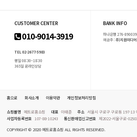
CUSTOMER CENTER
BANK INFO
010-9014-3919
하나은행 276-890039
예금주 :
주)지원미디어
TEL 02-2677-5983
평일 08:30~18:30
365일 온라인상담
홈으로
회사소개
이용약관
개인정보처리방침
쇼핑몰명
메트로홈쇼핑
대표
이태준
주소
서울시 구로구 구로동 197-13
사업자등록번호
107-88-10243
통신판매업신고번호
제2022-서울구로-025
COPYRIGHT © 2020 메트로홈쇼핑 ALL RIGHTS RESERVED.